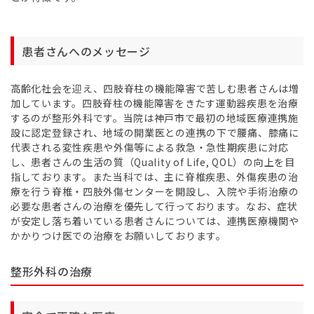
患者さんへのメッセージ
高齢化社会を迎え、四肢脊柱の機能障害で苦しむ患者さんは増
加しています。四肢脊柱の機能障害をきたす運動器疾患を治療
するのが整形外科です。当院は神戸市で最初の地域医療連携施
設に認定登録され、地域の開業医との連携の下で腰痛、膝痛に
代表される変性疾患や外傷等による救急・急性期疾患に対応
し、患者さんの生活の質（Quality of Life, QOL）の向上を目
指しております。また当科では、主に脊椎疾患、外傷疾患の治
療を行う脊椎・四肢外傷センターを開設し、入院や手術治療の
必要な患者さんの治療を優先して行っております。なお、症状
が安定し落ち着いている患者さんについては、連携医療機関や
かかりつけ医での治療をお願いしております。
整形外科の治療