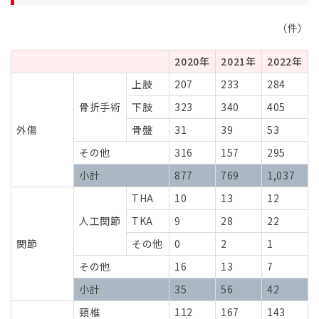
（件）
2020年
2021年
2022年
上肢
207
233
284
骨折手術
下肢
323
340
405
外傷
骨盤
31
39
53
その他
316
157
295
小計
877
769
1,037
THA
10
13
12
人工関節
TKA
9
28
22
関節
その他
0
2
1
その他
16
13
7
小計
35
56
42
頸椎
112
167
143