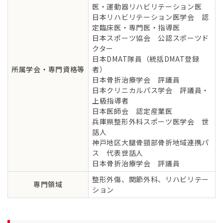
医・運動器リハビリテーション医
日本リハビリテーション医学会 認
定臨床医・専門医・指導医
日本スポーツ協会 公認スポーツド
クター
日本DMAT隊員（統括DMAT登録
所属学会・専門資格等
者）
日本骨折治療学会 評議員
日本クリニカルパス学会 評議員・
上級指導者
日本医師会 認定産業医
兵庫県整形外科スポーツ医学会 世
話人
神戸地区大腿骨頸部骨折地域連携パ
ス 代表世話人
日本骨折治療学会 評議員
整形外傷、関節外科、リハビリテー
専門領域
ション