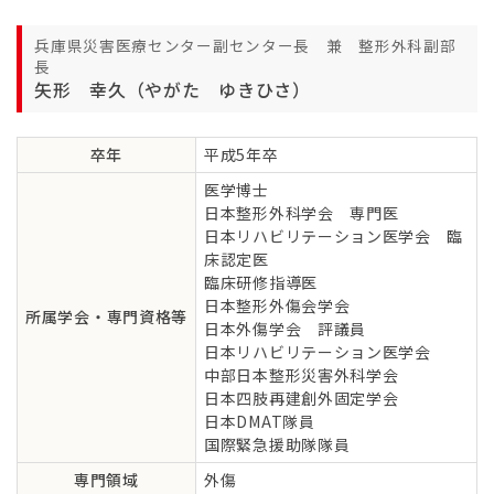
兵庫県災害医療センター副センター長 兼 整形外科副部
長
矢形 幸久（やがた ゆきひさ）
卒年
平成5年卒
医学博士
日本整形外科学会 専門医
日本リハビリテーション医学会 臨
床認定医
臨床研修指導医
日本整形外傷会学会
所属学会・専門資格等
日本外傷学会 評議員
日本リハビリテーション医学会
中部日本整形災害外科学会
日本四肢再建創外固定学会
日本DMAT隊員
国際緊急援助隊隊員
専門領域
外傷