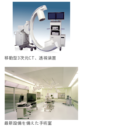
移動型3次元CT、透視装置
最新設備を備えた手術室