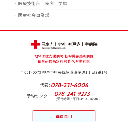
医療技術部 臨床工学課
医療社会事業部
地域医療支援病院 基幹災害拠点病院
臨床研修指定病院 DPC対象病院
〒651-0073
神戸市中央区脇浜海岸通1丁目3番1号
078-231-6006
代表
078-241-9273
予約センター
（受付時間：平日13:30～16:00）
職員専用