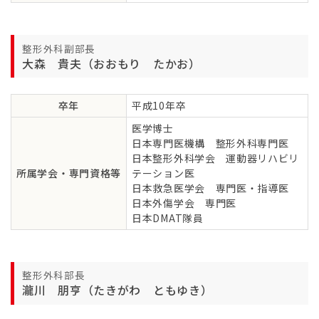
整形外科副部長
大森 貴夫（おおもり たかお）
卒年
平成10年卒
医学博士
日本専門医機構 整形外科専門医
日本整形外科学会 運動器リハビリ
所属学会・専門資格等
テーション医
日本救急医学会 専門医・指導医
日本外傷学会 専門医
日本DMAT隊員
整形外科部長
瀧川 朋亨（たきがわ ともゆき）