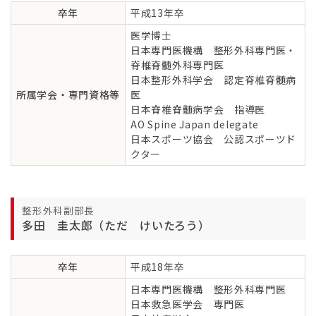
卒年
平成13年卒
医学博士
日本専門医機構 整形外科専門医・
脊椎脊髄外科専門医
日本整形外科学会 認定脊椎脊髄病
所属学会・専門資格等
医
日本脊椎脊髄病学会 指導医
AO Spine Japan delegate
日本スポーツ協会 公認スポーツド
クター
整形外科副部長
多田 圭太郎（ただ けいたろう）
卒年
平成18年卒
日本専門医機構 整形外科専門医
日本救急医学会 専門医