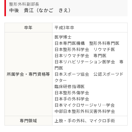
整形外科副部長
中後 貴江（なかご きえ）
卒年
平成3年卒
医学博士
日本専門医機構 整形外科専門医
日本整形外科学会 リウマチ医
日本リウマチ学会 専門医
日本リハビリテーション医学会 専
門医
所属学会・専門資格等
日本スポーツ協会 公認スポーツド
クター
臨床研修指導医
日本整形外傷学会
日本手の外科学会
日本マイクロサージャリ―学会
中部日本整形外科災害外科学会
専門領域
上肢・手の外科、マイクロ手術