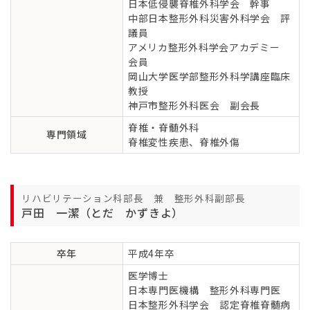
日本低侵襲脊椎外科学会 幹事
中部日本整形外科災害外科学会 評
議員
アメリカ整形外科学会アカデミー
会員
岡山大学医学部整形外科学講座臨床
教授
神戸市整形外科医会 副会長
脊椎・脊髄外科
専門領域
脊椎変性疾患、脊椎外傷
リハビリテーション科部長 兼 整形外科副部長
戸田 一潔（とだ かずきよ）
卒年
平成4年卒
医学博士
日本専門医機構 整形外科専門医
日本整形外科学会 認定脊椎脊髄病