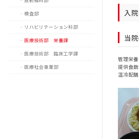
放射線科部
入院
検査部
リハビリテーション科部
当院
医療技術部 栄養課
医療技術部 臨床工学課
管理栄養
提供食数
医療社会事業部
温冷配膳