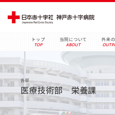
トップ
当院について
外来
各部
医療技術部 栄養課