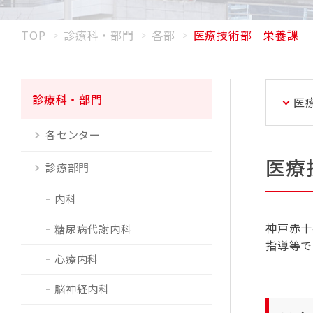
TOP
診療科・部門
各部
医療技術部 栄養課
診療科・部門
医
各センター
医療
診療部門
内科
神戸赤十
糖尿病代謝内科
指導等で
心療内科
脳神経内科