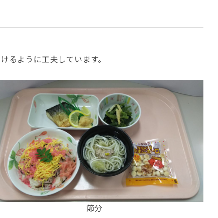
だけるように工夫しています。
節分