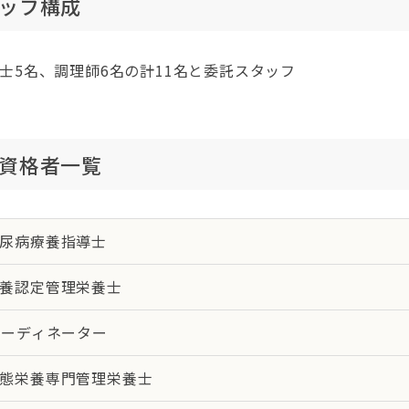
ッフ構成
士5名、調理師6名の計11名と委託スタッフ
資格者一覧
尿病療養指導士
養認定管理栄養士
コーディネーター
態栄養専門管理栄養士