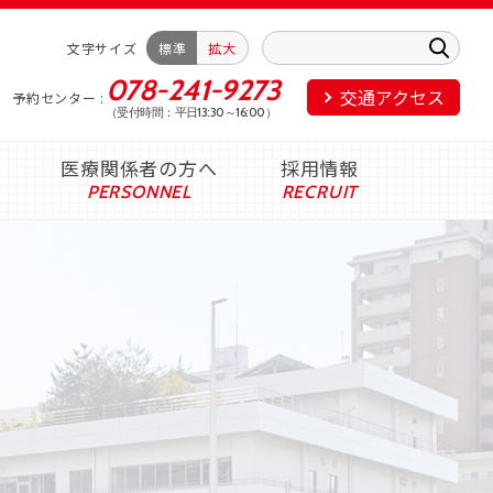
文字サイズ
標準
拡大
078-241-9273
交通アクセス
予約センター
（受付時間：平日13:30～16:00）
医療関係者の方へ
採用情報