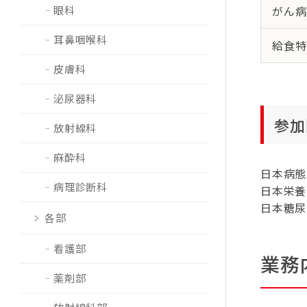
がん病
眼科
耳鼻咽喉科
給食特
皮膚科
泌尿器科
参加
放射線科
麻酔科
日本病態
病理診断科
日本栄養
日本糖尿
各部
看護部
業務
薬剤部