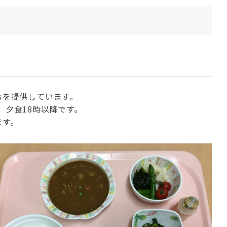
事を提供しています。
時、夕食18時以降です。
ます。