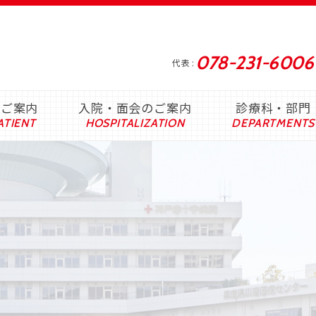
078-231-6006
代表
のご案内
入院・面会のご案内
診療科・部門