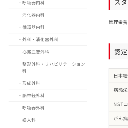
スタ
呼吸器内科
消化器内科
管理栄養
循環器内科
外科・消化器外科
認定
心臓血管外科
整形外科・リハビリテーション
科
日本糖
形成外科
病態栄
脳神経外科
NST
呼吸器外科
がん病
婦人科