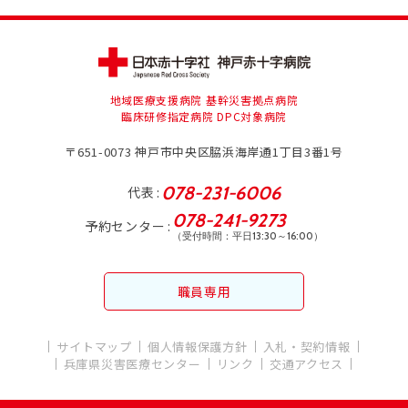
地域医療支援病院 基幹災害拠点病院
臨床研修指定病院 DPC対象病院
〒651-0073
神戸市中央区脇浜海岸通1丁目3番1号
078-231-6006
代表
078-241-9273
予約センター
（受付時間：平日13:30～16:00）
職員専用
サイトマップ
個人情報保護方針
入札・契約情報
兵庫県災害医療センター
リンク
交通アクセス