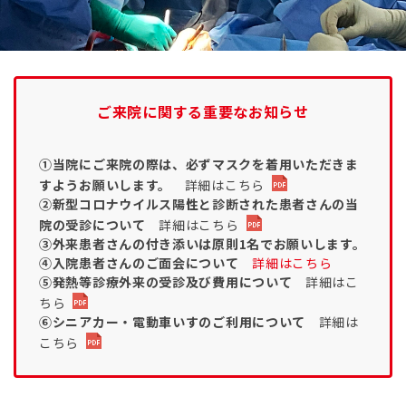
ご来院に関する重要なお知らせ
①当院にご来院の際は、必ずマスクを着用いただきま
すようお願いします。
詳細はこちら
②新型コロナウイルス陽性と診断された患者さんの当
院の受診について
詳細はこちら
③
外来患者さんの付き添いは原則1名でお願いします。
④入院患者さんのご面会について
詳細はこちら
⑤
発熱等診療外来の受診及び費用について
詳細はこ
ちら
⑥
シニアカー・電動車いすのご利用について
詳細は
こちら