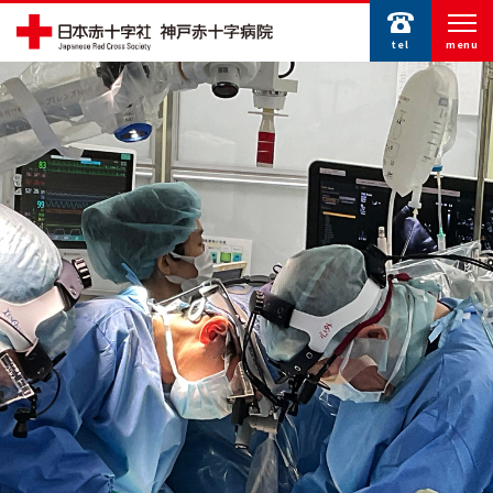
tel
menu