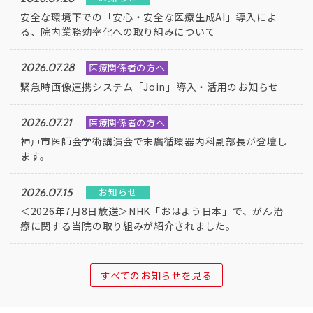
安全な環境下での「安心・安全な医療生成AI」導入によ
る、院内業務効率化への取り組みについて
医療関係者の方へ
2026.07.28
緊急時画像連携システム「Join」導入・活用のお知らせ
医療関係者の方へ
2026.07.21
神戸市医師会学術講演会で末廣循環器内科副部長が登壇し
ます。
お知らせ
2026.07.15
＜2026年7月8日放送＞NHK「おはよう日本」で、がん治
療に関する当院の取り組みが紹介されました。
すべてのお知らせを見る