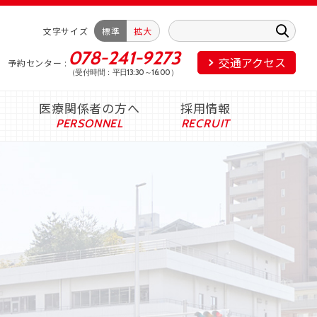
文字サイズ
標準
拡大
078-241-9273
交通アクセス
予約センター
（受付時間：平日13:30～16:00）
医療関係者の方へ
採用情報