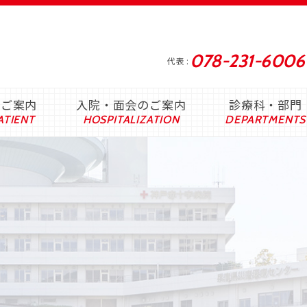
078-231-6006
代表
のご案内
入院・面会のご案内
診療科・部門