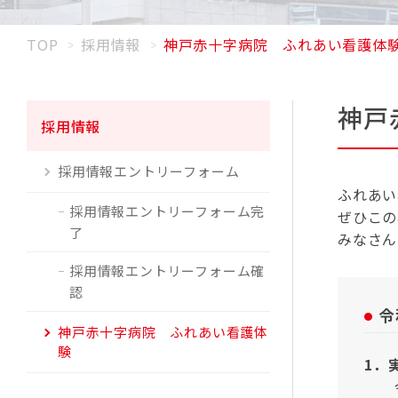
TOP
採用情報
神戸赤十字病院 ふれあい看護体
神戸
採用情報
採用情報エントリーフォーム
ふれあい
採用情報エントリーフォーム完
ぜひこの
了
みなさん
採用情報エントリーフォーム確
認
令
神戸赤十字病院 ふれあい看護体
験
1．
令和