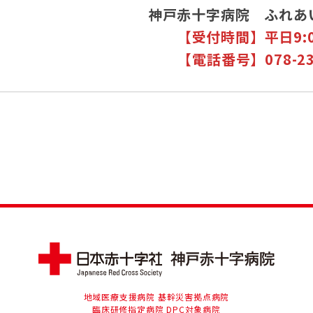
神戸赤十字病院 ふれあ
【受付時間】平日9:00
【電話番号】078-231
地域医療支援病院 基幹災害拠点病院
臨床研修指定病院 DPC対象病院