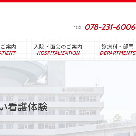
078-231-6006
代表
のご案内
入院・面会のご案内
診療科・部門
い看護体験