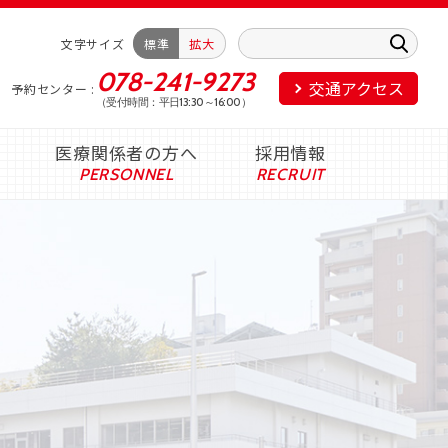
文字サイズ
標準
拡大
078-241-9273
交通アクセス
予約センター
（受付時間：平日13:30～16:00）
医療関係者の方へ
採用情報