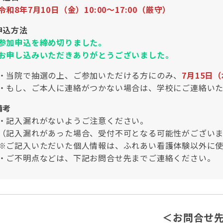
令和8年7月10日（金）10:00～17:00（厳守）
申込方法
参加申込を締め切りました。
お申し込みいただきありがとうございました。
院で抽選の上、ご参加いただける方にのみ、
7月15日
し、ご本人に連絡がつかない場合は、学校にご連絡いた
備考
入漏れがないようご注意ください。
入漏れがあった場合、受付不可となる可能性がございま
記入いただいた個人情報は、ふれあい看護体験以外に使
不明点などは、下記お問合せ先までご連絡ください。
＜お問合せ