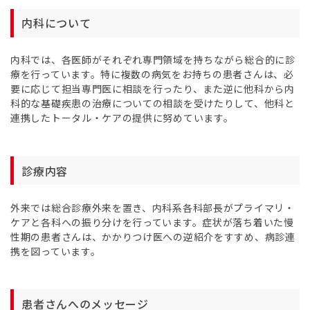
内科について
内科では、各医師がそれぞれ専門領域を持ちながら総合的に診
療を行っています。特に複数の病気をお持ちの患者さんは、必
要に応じて担当専門医に相談を行ったり、また逆に他科から内
科的な基礎疾患の治療についての相談を受けたりして、他科と
連携したトータル・ケアの提供に努めています。
診療内容
外来では総合診療外来を置き、内科系各科部長がプライマリ・
ケアと各科への振り分けを行っています。症状が落ち着いた慢
性期の患者さんは、かかりつけ医への逆紹介をすすめ、病診連
携を図っています。
患者さんへのメッセージ