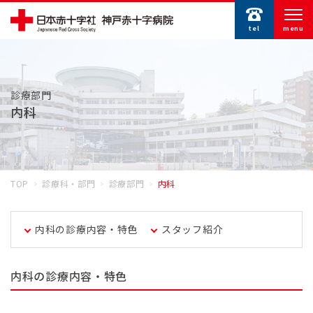
tel
menu
診療部門
内科
TOP
診療科・部門
診療部門
内科
内科の診療内容・特色
スタッフ紹介
内科の診療内容・特色