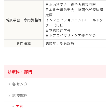
日本内科学会 総合内科専門医
日本化学療法学会 抗菌化学療法認
定医
所属学会・専門資格等
インフェクションコントロールドク
ター（ICD）
日本感染症学会
日本プライマリ・ケア連合学会
専門領域
感染症、総合診療
診療科・部門
各センター
診療部門
内科