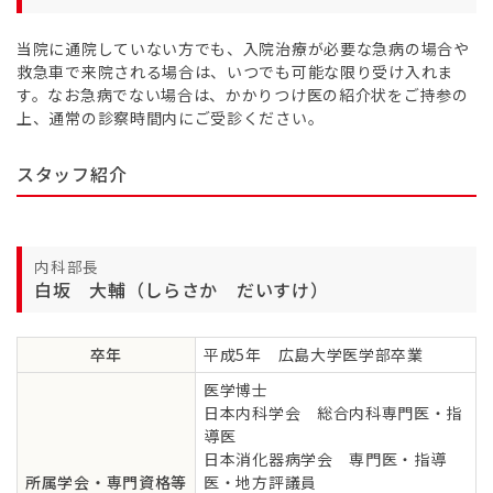
当院に通院していない方でも、入院治療が必要な急病の場合や
救急車で来院される場合は、いつでも可能な限り受け入れま
す。なお急病でない場合は、かかりつけ医の紹介状をご持参の
上、通常の診察時間内にご受診ください。
スタッフ紹介
内科部長
白坂 大輔（しらさか だいすけ）
卒年
平成5年 広島大学医学部卒業
医学博士
日本内科学会 総合内科専門医・指
導医
日本消化器病学会 専門医・指導
所属学会・専門資格等
医・地方評議員