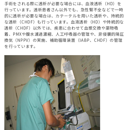
手術をされる際に透析が必要な場合には、血液透析（HD）を
行っています。透析患者さん以外でも、急性腎不全などで一時
的に透析が必要な場合は、カテーテルを用いた透析や、持続的
な透析（CHDF）も行っています。血液透析（HD）や持続的な
透析（CHDF）以外では、疾患に合わせて血漿交換や薬物吸
着、PMXや腹水濾過濃縮、人工呼吸器の管理や、非侵襲的陽圧
換気（NPPV）の実施、補助循環装置（IABP、CHDF）の管理
を行っています。