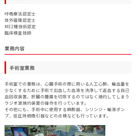
呼吸療法認定士
体外循環認定士
ME2種技術認定
臨床検査技師
業務内容
手術室業務
手術室での業務は、心臓手術の際に用いる人工心肺、輸血量を
少なくするために手術で出血した血液を洗浄して返血する自己
血回収装置、肝臓の腫瘍を切除するのではなく焼灼してしまう
ラジオ波焼灼装置の操作を行っています。
その他にも、手術中に使用する麻酔器、シリンジ・輸液ポン
プ、低圧持続吸引器などの点検なども行っています。