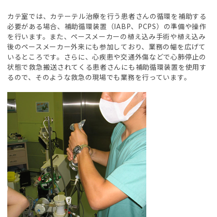
カテ室では、カテーテル治療を行う患者さんの循環を補助する
必要がある場合、補助循環装置（IABP、PCPS）の準備や操作
を行います。また、ペースメーカーの植え込み手術や植え込み
後のペースメーカー外来にも参加しており、業務の幅を広げて
いるところです。さらに、心疾患や交通外傷などで心肺停止の
状態で救急搬送されてくる患者さんにも補助循環装置を使用す
るので、そのような救急の現場でも業務を行っています。