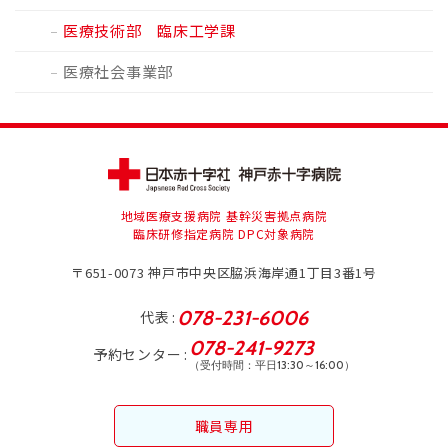
医療技術部 臨床工学課
医療社会事業部
地域医療支援病院 基幹災害拠点病院
臨床研修指定病院 DPC対象病院
〒651-0073
神戸市中央区脇浜海岸通1丁目3番1号
078-231-6006
代表
078-241-9273
予約センター
（受付時間：平日13:30～16:00）
職員専用