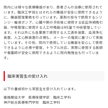
院内には様々な医療機器があり、患者さんの治療に使用されて
います。臨床工学技士はそれらの機器が安全に使用できるよう
に、機器管理業務を行っています。薬剤の投与で使用するシリ
ンジ・輸液ポンプ、心臓や肺の手術後に使用する低圧持続吸引
器、呼吸管理に使用する人工呼吸器はME室で中央管理してい
ます。それ以外にも各業務で使用する人工透析装置、血液浄化
装置、人工心肺装置の点検も、メーカーの推奨に基づいて実施
しています。その他、院内で使用している機器を安心して使用
できるように点検や管理、トラブル対応、実際に使用する医師
や看護師が安全に使用できるように院内勉強会も行っていま
す。
臨床実習生の受け入れ
以下の養成校から実習生を受け入れています。
姫路獨協大学 医療保健学部 臨床工学科
神戸総合医療専門学校 臨床工学科