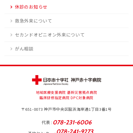
休診のお知らせ
救急外来について
セカンドオピニオン外来について
がん相談
地域医療支援病院 基幹災害拠点病院
臨床研修指定病院 DPC対象病院
〒651-0073
神戸市中央区脇浜海岸通1丁目3番1号
078-231-6006
代表
078-241-9273