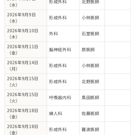
形成外科
北野医師
（水）
2026年9月9日
形成外科
小林医師
（水）
2026年9月10日
外科
石堂医師
（木）
2026年9月11日
脳神経外科
原医師
（金）
2026年9月14日
形成外科
小林医師
（月）
2026年9月15日
形成外科
北野医師
（火）
2026年9月15日
呼吸器内科
黒田医師
（火）
2026年9月18日
婦人科
佐藤医師
（金）
2026年9月18日
形成外科
難波医師
（金）