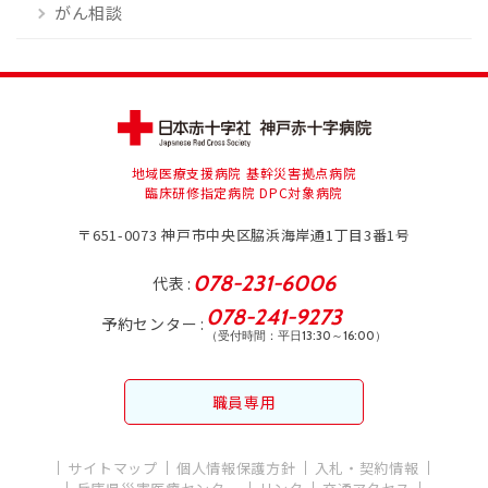
がん相談
地域医療支援病院 基幹災害拠点病院
臨床研修指定病院 DPC対象病院
〒651-0073
神戸市中央区脇浜海岸通1丁目3番1号
078-231-6006
代表
078-241-9273
予約センター
（受付時間：平日13:30～16:00）
職員専用
サイトマップ
個人情報保護方針
入札・契約情報