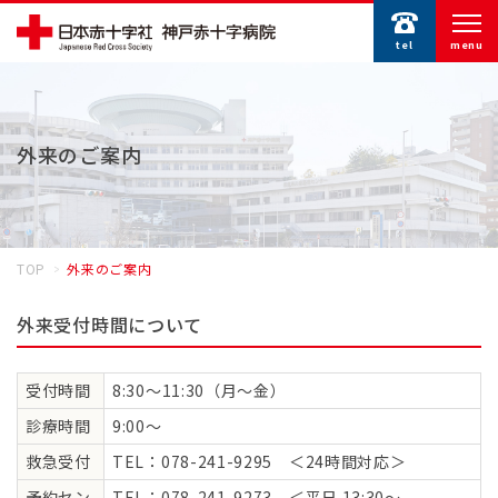
tel
menu
外来のご案内
TOP
外来のご案内
外来受付時間について
受付時間
8:30～11:30（月～金）
診療時間
9:00～
救急受付
TEL：078-241-9295 ＜24時間対応＞
予約セン
TEL：078-241-9273 ＜平日 13:30～